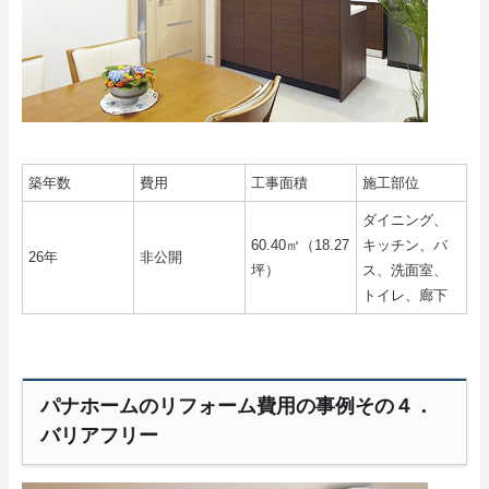
築年数
費用
工事面積
施工部位
ダイニング、
60.40㎡（18.27
キッチン、バ
26年
非公開
坪）
ス、洗面室、
トイレ、廊下
パナホームのリフォーム費用の事例その４．
バリアフリー