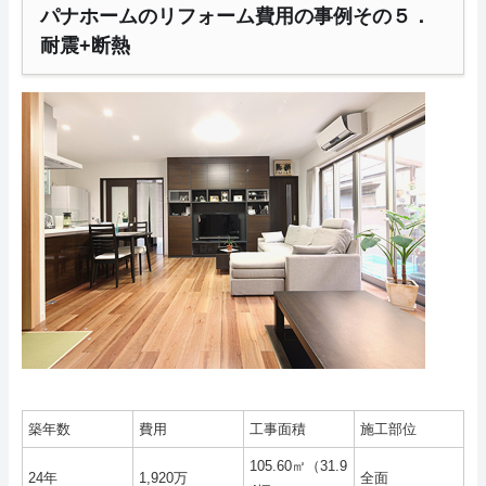
パナホームのリフォーム費用の事例その５．
耐震+断熱
築年数
費用
工事面積
施工部位
105.60㎡（31.9
24年
1,920万
全面