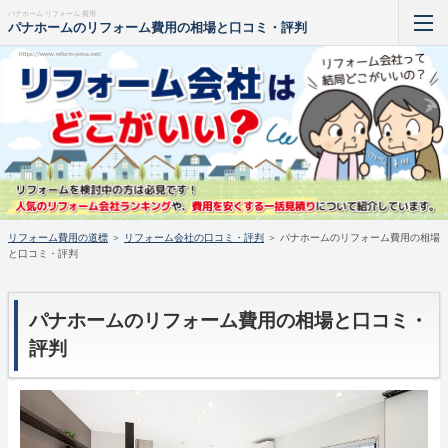
パナホーム リフォーム 費用
パナホームのリフォーム費用の相場と口コミ・評判
リフォーム費用 マンション
リフォーム費用 戸建て
お風呂 リフォーム 費用 相場
トイレ リフォーム 費用 相場
リフォーム費用の道標
＞
リフォーム会社の口コミ・評判
＞
パナホームのリフォーム費用の相場
と口コミ・評判
キッチン リフォーム 費用 相場
住宅 ローン リフォーム 費用
パナホームのリフォーム費用の相場と口コミ・
評判
ホーム