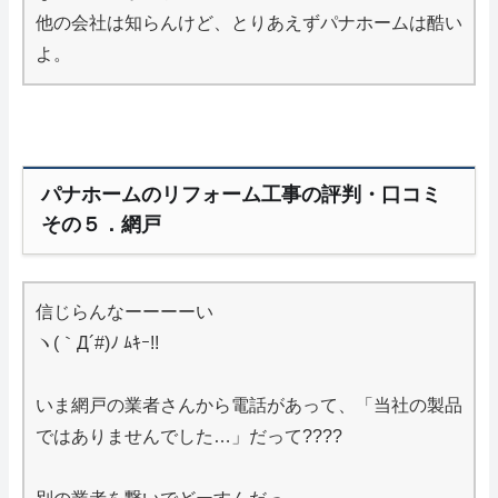
他の会社は知らんけど、とりあえずパナホームは酷い
よ。
パナホームのリフォーム工事の評判・口コミ
その５．網戸
信じらんなーーーーい
ヽ(｀Д´#)ﾉ ﾑｷｰ!!
いま網戸の業者さんから電話があって、「当社の製品
ではありませんでした…」だって????