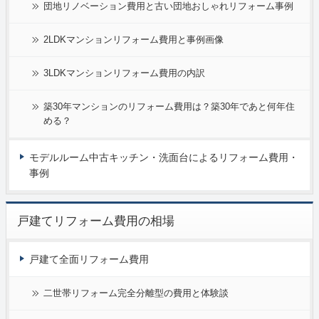
団地リノベーション費用と古い団地おしゃれリフォーム事例
2LDKマンションリフォーム費用と事例画像
3LDKマンションリフォーム費用の内訳
築30年マンションのリフォーム費用は？築30年であと何年住
める？
モデルルーム中古キッチン・洗面台によるリフォーム費用・
事例
戸建てリフォーム費用の相場
戸建て全面リフォーム費用
二世帯リフォーム完全分離型の費用と体験談