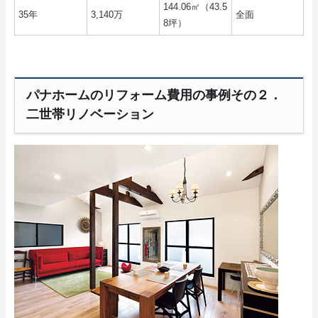
144.06㎡（43.5
35年
3,140万
全面
8坪）
パナホームのリフォーム費用の事例その２．
二世帯リノベーション