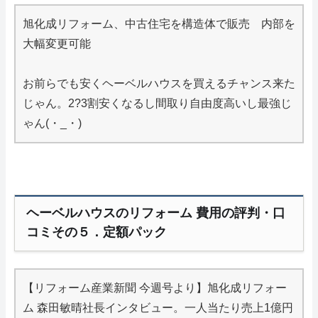
旭化成リフォーム、中古住宅を構造体で販売 内部を
大幅変更可能
お前らでも安くヘーベルハウスを買えるチャンス来た
じゃん。2?3割安くなるし間取り自由度高いし最強じ
ゃん(・_・)
ヘーベルハウスのリフォーム 費用の評判・口
コミその５．定額パック
【リフォーム産業新聞 今週号より】旭化成リフォー
ム 森田敏晴社長インタビュー。一人当たり売上1億円