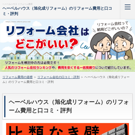
ヘーベルハウス リフォーム費用
ヘーベルハウス（旭化成リフォーム）のリフォーム費用と口コ
ミ・評判
リフォーム費用 マンション
リフォーム費用 戸建て
お風呂 リフォーム 費用 相場
トイレ リフォーム 費用 相場
リフォーム費用の道標
＞
リフォーム会社の口コミ・評判
＞
ヘーベルハウス（旭化成リフォー
ム）のリフォーム費用と口コミ・評判
キッチン リフォーム 費用 相場
住宅 ローン リフォーム 費用
ヘーベルハウス（旭化成リフォーム）のリフォ
ーム費用と口コミ・評判
ホーム