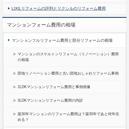
LIXILリフォームの評判とリクシルのリフォーム費用
マンションフォーム費用の相場
マンションフルリフォーム費用と部分リフォームの相場
マンションのスケルトンリフォーム（リノベーション）費用
の相場
団地リノベーション費用と古い団地おしゃれリフォーム事例
2LDKマンションリフォーム費用と事例画像
3LDKマンションリフォーム費用の内訳
築30年マンションのリフォーム費用は？築30年であと何年住
める？