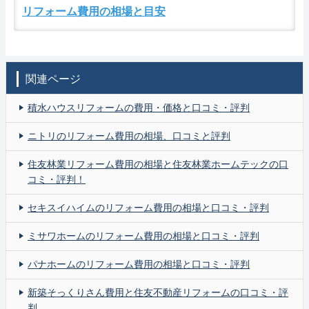
リフォーム費用の相場と目安
関連ページ
積水ハウスリフォームの費用・価格と口コミ・評判
ニトリのリフォーム費用の相場、口コミと評判
住友林業リフォーム費用の相場と住友林業ホームテックの口
コミ・評判！
セキスイハイムのリフォーム費用の相場と口コミ・評判
ミサワホームのリフォーム費用の相場と口コミ・評判
パナホームのリフォーム費用の相場と口コミ・評判
新築そっくりさん費用と住友不動産リフォームの口コミ・評
判