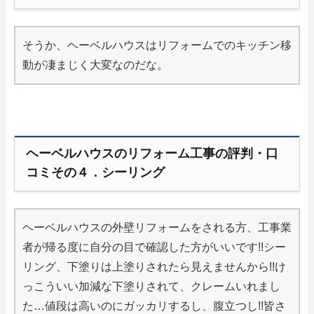
そうか、ヘーベルハウスはリフォームでのキッチン移
動が凄まじく大変なのだな。
ヘーベルハウスのリフォーム工事の評判・口
コミその４．シーリング
ヘーベルハウスの外壁リフォームをされる方、工事業
者が帰る度に自分の目で確認した方がいいです!!シー
リング、下塗りは上塗りされたら見えませんから!!け
っこういい加減な下塗りされて、クレームいれまし
た…値段は高いのにガッカリするし、腹立つし!!皆さ